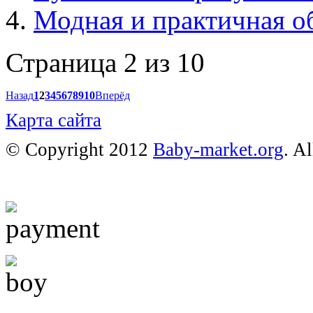
Модная и практичная о
Страница 2 из 10
Назад
1
2
3
4
5
6
7
8
9
10
Вперёд
Карта сайта
© Copyright 2012
Baby-market.org
. A