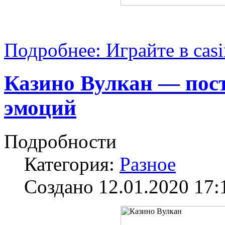
Подробнее: Играйте в cas
Казино Вулкан — по
эмоций
Подробности
Категория:
Разное
Создано 12.01.2020 17: