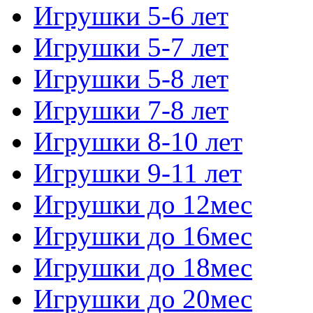
Игрушки 5-6 лет
Игрушки 5-7 лет
Игрушки 5-8 лет
Игрушки 7-8 лет
Игрушки 8-10 лет
Игрушки 9-11 лет
Игрушки до 12мес
Игрушки до 16мес
Игрушки до 18мес
Игрушки до 20мес