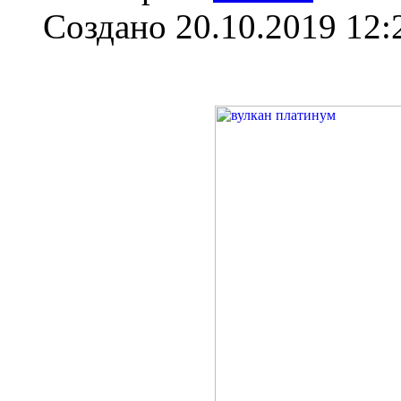
Создано 20.10.2019 12: