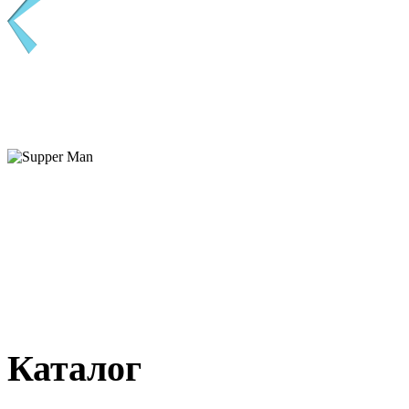
Каталог