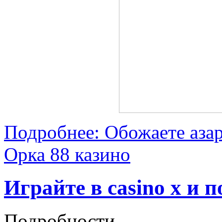
Подробнее: Обожаете азар
Орка 88 казино
Играйте в casino x и 
Подробности