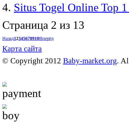
Situs Togel Online Top 1
Страница 2 из 13
Назад
1
2
3
4
5
6
7
8
9
10
Вперёд
Карта сайта
© Copyright 2012
Baby-market.org
. A