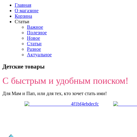
Главная
О магазине
Корзина
Статьи
Важное
Полезное
Новое
Статьи
Разное
Актуальное
Детские товары
С быстрым и удобным поиском!
Для Мам и Пап, или для тех, кто хочет стать ими!