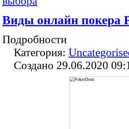
выбора
Виды онлайн покера 
Подробности
Категория:
Uncategorise
Создано 29.06.2020 09: