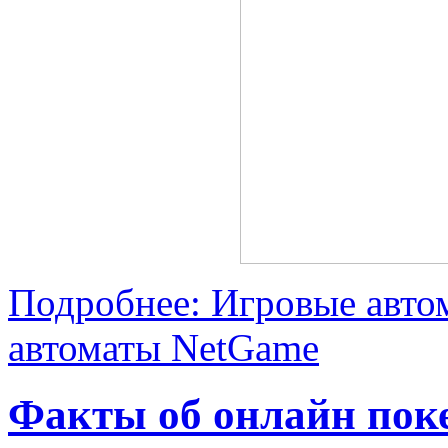
Подробнее: Игровые автом
автоматы NetGame
Факты об онлайн пок