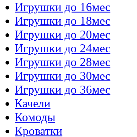
Игрушки до 16мес
Игрушки до 18мес
Игрушки до 20мес
Игрушки до 24мес
Игрушки до 28мес
Игрушки до 30мес
Игрушки до 36мес
Качели
Комоды
Кроватки