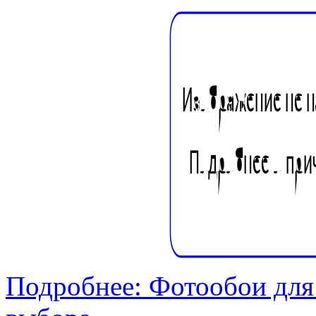
Подробнее: Фотообои для