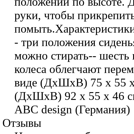
положений по высоте. 
руки, чтобы прикрепить
помыть.Характеристики
- три положения сидень
можно стирать-- шесть 
колеса облегчают пере
виде (ДхШхВ) 75 x 55 x
(ДхШхВ) 92 x 55 x 46 см
ABC design (Германия)
Отзывы