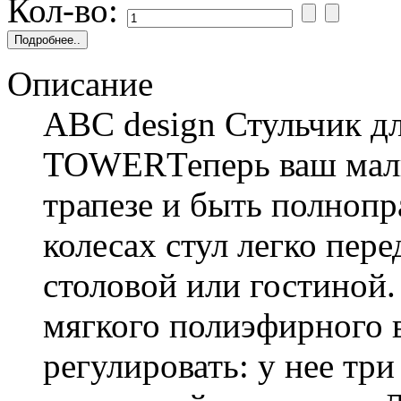
Кол-во:
Описание
ABC design Стульчик д
TOWERТеперь ваш малы
трапезе и быть полноп
колесах стул легко пер
столовой или гостиной.
мягкого полиэфирного 
регулировать: у нее три