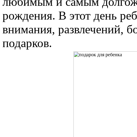
любимым и самым долгожд
рождения. В этот день ре
внимания, развлечений, бо
подарков.