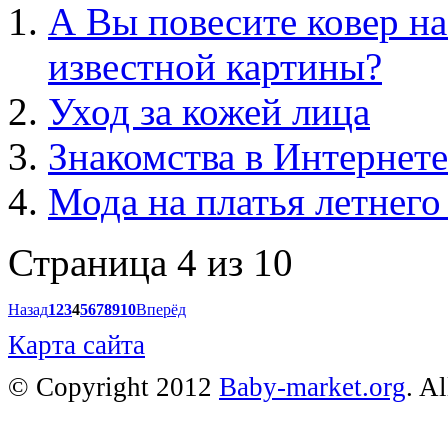
А Вы повесите ковер на
известной картины?
Уход за кожей лица
Знакомства в Интернете
Мода на платья летнего
Страница 4 из 10
Назад
1
2
3
4
5
6
7
8
9
10
Вперёд
Карта сайта
© Copyright 2012
Baby-market.org
. A