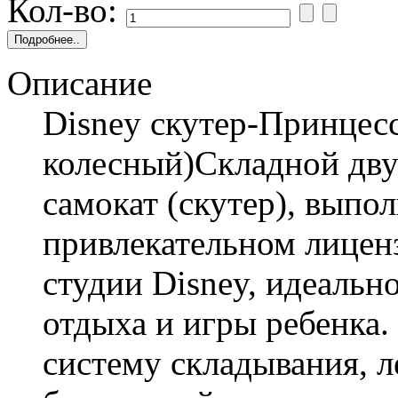
Кол-во:
Описание
Disney скутер-Принцес
колесный)Складной дв
самокат (скутер), выпо
привлекательном лицен
студии Disney, идеальн
отдыха и игры ребенка.
систему складывания, л