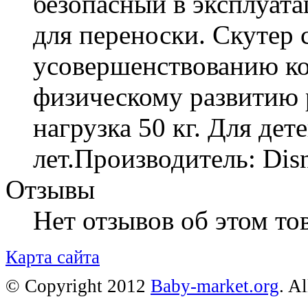
безопасный в эксплуат
для переноски. Скутер 
усовершенствованию к
физическому развитию 
нагрузка 50 кг. Для дет
лет.Производитель: Dis
Отзывы
Нет отзывов об этом тов
Карта сайта
© Copyright 2012
Baby-market.org
. A