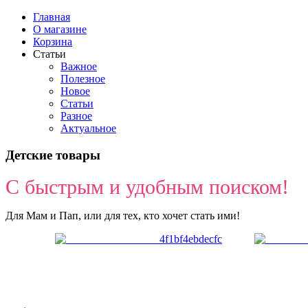
Главная
О магазине
Корзина
Статьи
Важное
Полезное
Новое
Статьи
Разное
Актуальное
Детские товары
С быстрым и удобным поиском!
Для Мам и Пап, или для тех, кто хочет стать ими!