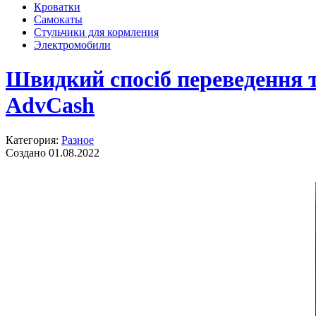
Кроватки
Самокаты
Стульчики для кормления
Электромобили
Швидкий спосіб переведення 
AdvCash
Категория:
Разное
Создано 01.08.2022