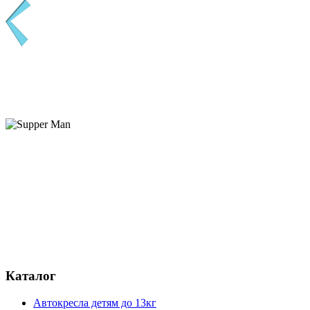
Каталог
Автокресла детям до 13кг