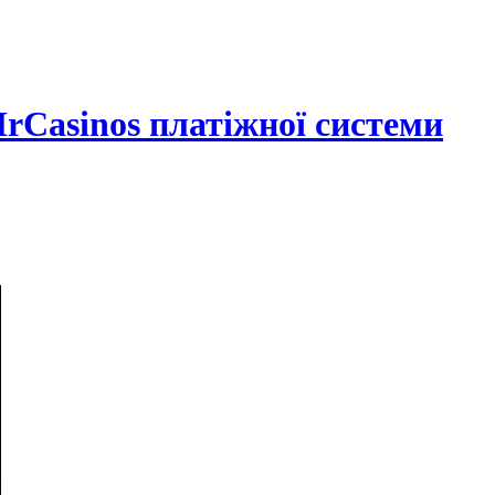
rCasinos платіжної системи