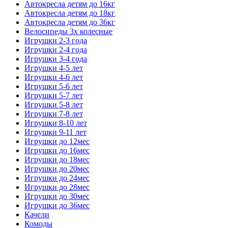
Автокресла детям до 16кг
Автокресла детям до 18кг
Автокресла детям до 36кг
Велосипеды 3х колесные
Игрушки 2-3 года
Игрушки 2-4 года
Игрушки 3-4 года
Игрушки 4-5 лет
Игрушки 4-6 лет
Игрушки 5-6 лет
Игрушки 5-7 лет
Игрушки 5-8 лет
Игрушки 7-8 лет
Игрушки 8-10 лет
Игрушки 9-11 лет
Игрушки до 12мес
Игрушки до 16мес
Игрушки до 18мес
Игрушки до 20мес
Игрушки до 24мес
Игрушки до 28мес
Игрушки до 30мес
Игрушки до 36мес
Качели
Комоды