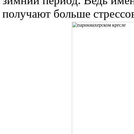
зимний период. Ведь имен
получают больше стрессов