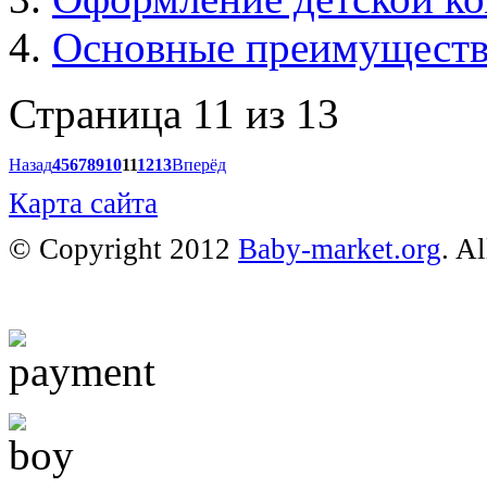
Основные преимуществ
Страница 11 из 13
Назад
4
5
6
7
8
9
10
11
12
13
Вперёд
Карта сайта
© Copyright 2012
Baby-market.org
. A