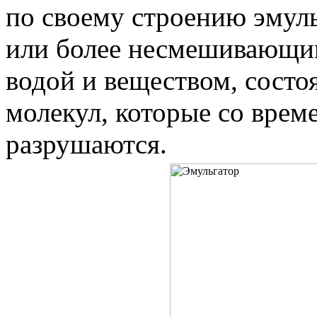
по своему строению эмуль
или более несмешивающи
водой и веществом, сост
молекул, которые со вре
разрушаются.