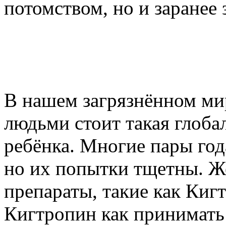
потомством, но и заранее 
В нашем загрязнённом ми
людьми стоит такая глоба
ребёнка. Многие пары год
но их попытки тщетны. 
препараты, такие как Киг
Кигтропин как принимать 