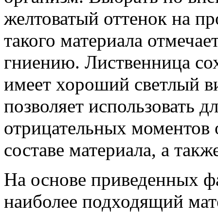
желтоватый оттенок на п
такого материала отмечае
гниению. Лиственница сох
имеет хороший светлый в
позволяет использовать д
отрицательных моментов 
составе материала, а так
На основе приведенных ф
наиболее подходящий мате