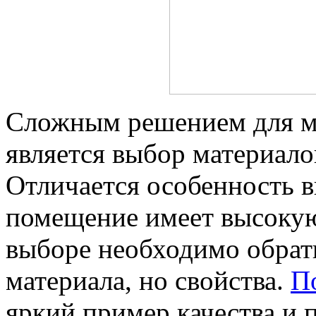
Сложным решением для мн
является выбор материало
Отличается особенность в
помещение имеет высокую
выборе необходимо обрати
материала, но свойства.
П
яркий пример качества и 