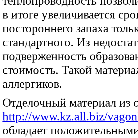
теплопроводность позволи
в итоге увеличивается ср
постороннего запаха толь
стандартного. Из недоста
подверженность образова
стоимость. Такой материа
аллергиков.
Отделочный материал из 
http://www.kz.all.biz/vag
обладает положительными