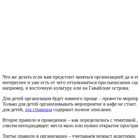
Что же делать если вам предстоит заняться организацией да и 
интереснее и уже есть от чего отталкиваться при написании сц
например, в восточную культуру или на Гавайские острова.
Для детей организация будет намного проще – провести мероп
Только для детей организовывать мероприятие в кафе не стои
для детей,
эта страница
содержит полное описание.
Второе правило в проведении – как определились с тематикой, 
совсем неподходящее: места мало или нужно открытое простран
Третье правило в организации – учитываем возраст аудитории. 