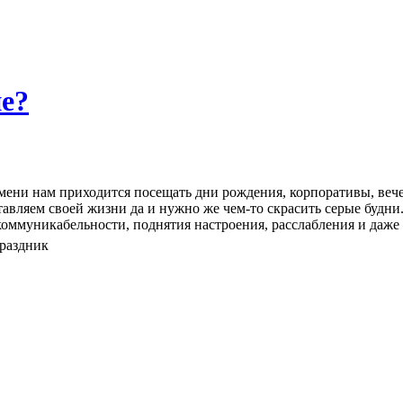
е?
мени нам приходится посещать дни рождения, корпоративы, веч
тавляем своей жизни да и нужно же чем-то скрасить серые будни
коммуникабельности, поднятия настроения, расслабления и даже