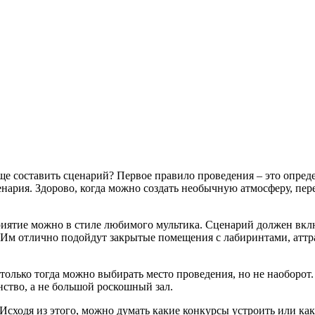
еще составить сценарий? Первое правило проведения – это опреде
енария. Здорово, когда можно создать необычную атмосферу, пер
риятие можно в стиле любимого мультика. Сценарий должен вклю
т. Им отлично подойдут закрытые помещения с лабиринтами, аттр
только тогда можно выбирать место проведения, но не наоборот. 
ство, а не большой роскошный зал.
Исходя из этого, можно думать какие конкурсы устроить или как