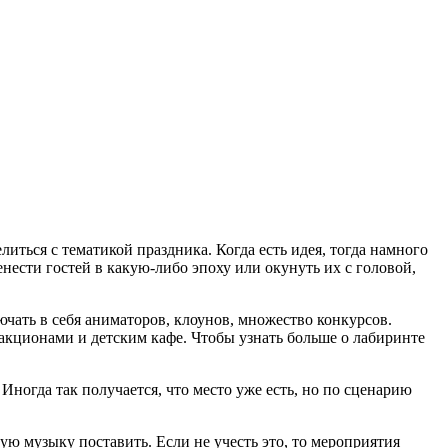
литься с тематикой праздника. Когда есть идея, тогда намного
енести гостей в какую-либо эпоху или окунуть их с головой,
чать в себя аниматоров, клоунов, множество конкурсов.
акционами и детским кафе. Чтобы узнать больше о лабиринте
Иногда так получается, что место уже есть, но по сценарию
ую музыку поставить. Если не учесть это, то мероприятия