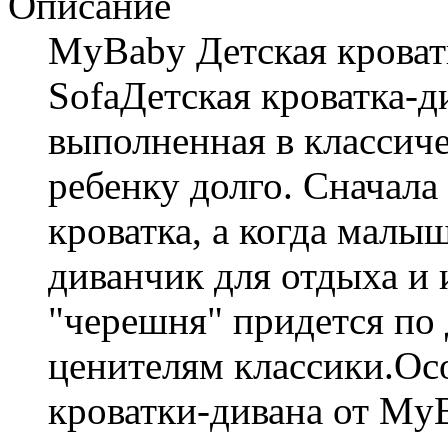
Описание
MyBaby Детская кроватк
SofaДетская кроватка-ди
выполненная в классич
ребенку долго. Сначала
кроватка, а когда малы
диванчик для отдыха и 
"черешня" придется по 
ценителям классики.Ос
кроватки-дивана от My