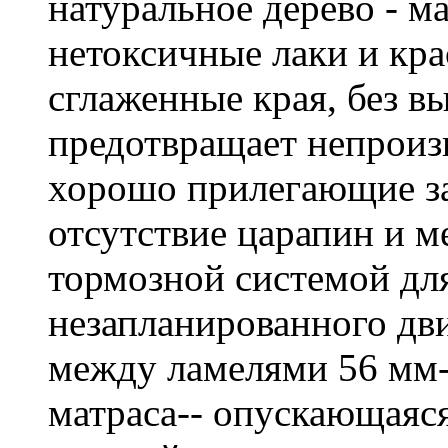
натуральное дерево - м
нетоксичные лаки и кра
сглаженные края, без в
предотвращает непроиз
хорошо прилегающие з
отсутствие царапин и ме
тормозной системой дл
незапланированного дви
между ламелями 56 мм-
матраса-- опускающаяся