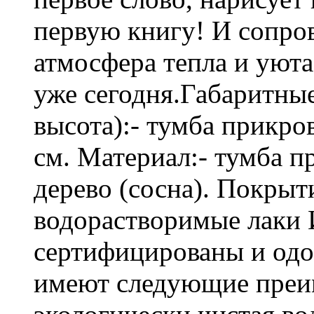
первую книгу! И сопров
атмосфера тепла и уюта
уже сегодня.Габаритны
высота):- тумба прикров
см. Материал:- тумба п
дерево (сосна). Покры
водорастворимые лаки 
сертифицированы и од
имеют следующие преиму