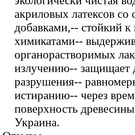
экологически чистая в
акриловых латексов со
добавками,-- стойкий к
химикатами-- выдержив
органорастворимых лако
излучению-- защищает 
разрушения-- равномер
истиранию-- через врем
поверхность древесины.
Украина.