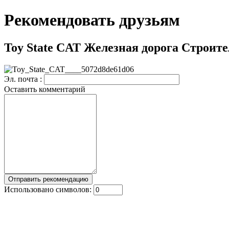
Рекомендовать друзьям
Toy State CAT Железная дорога Строите
Эл. почта :
Оставить комментарий
Использовано символов: