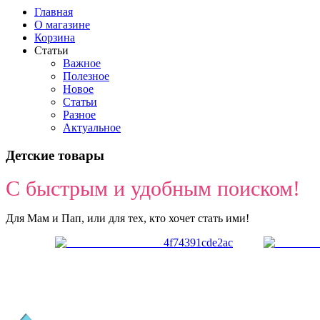
Главная
О магазине
Корзина
Статьи
Важное
Полезное
Новое
Статьи
Разное
Актуальное
Детские товары
С быстрым и удобным поиском!
Для Мам и Пап, или для тех, кто хочет стать ими!