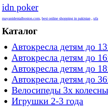
idn poker
mayanidentalboston.com
,
best online shopping in pakistan
,
ufa
Каталог
Автокресла детям до 13
Автокресла детям до 16
Автокресла детям до 18
Автокресла детям до 36
Велосипеды 3х колесны
Игрушки 2-3 года