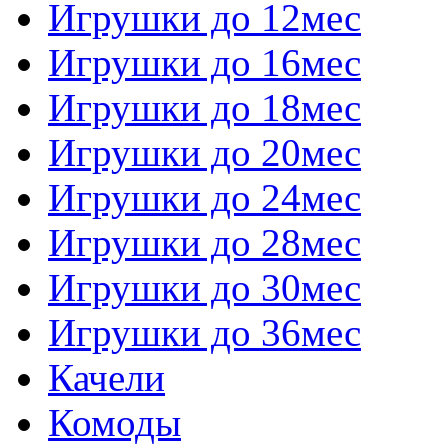
Игрушки до 12мес
Игрушки до 16мес
Игрушки до 18мес
Игрушки до 20мес
Игрушки до 24мес
Игрушки до 28мес
Игрушки до 30мес
Игрушки до 36мес
Качели
Комоды