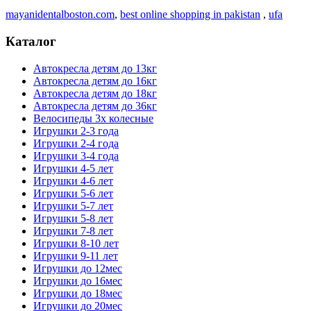
mayanidentalboston.com
,
best online shopping in pakistan
,
ufa
Каталог
Автокресла детям до 13кг
Автокресла детям до 16кг
Автокресла детям до 18кг
Автокресла детям до 36кг
Велосипеды 3х колесные
Игрушки 2-3 года
Игрушки 2-4 года
Игрушки 3-4 года
Игрушки 4-5 лет
Игрушки 4-6 лет
Игрушки 5-6 лет
Игрушки 5-7 лет
Игрушки 5-8 лет
Игрушки 7-8 лет
Игрушки 8-10 лет
Игрушки 9-11 лет
Игрушки до 12мес
Игрушки до 16мес
Игрушки до 18мес
Игрушки до 20мес