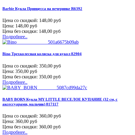
Barbie Кукла Принцесса на вечеринке R6392
Цена со скидкой:
148,00 руб
Цена:
148,00 руб
Цена без скидки:
148,00 руб
Подробнее..
Bino Трехколесная коляска для кукол 82904
Цена со скидкой:
350,00 руб
Цена:
350,00 руб
Цена без скидки:
350,00 руб
Подробнее..
BABY BORN Кукла MY LITTLE ВЕСЕЛОЕ КУПАНИЕ (32 см, с
аксессуарами, мальчик) 817117
Цена со скидкой:
360,00 руб
Цена:
360,00 руб
Цена без скидки:
360,00 руб
Подробнее..