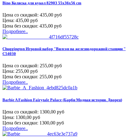
Bino Коляска для кукол 82903 55x36x56 cm
Цена со скидкой:
435,00 руб
Цена:
435,00 руб
Цена без скидки:
435,00 руб
Подробнее..
Chuggington Игровой набор "Вилсон на железнодорожной станции "
C54030
Цена со скидкой:
255,00 руб
Цена:
255,00 руб
Цена без скидки:
255,00 руб
Подробнее..
Barbie A Fashion Fairytale Palace (Барби Модная история. Дворец)
Цена со скидкой:
1300,00 руб
Цена:
1300,00 руб
Цена без скидки:
1300,00 руб
Подробнее..