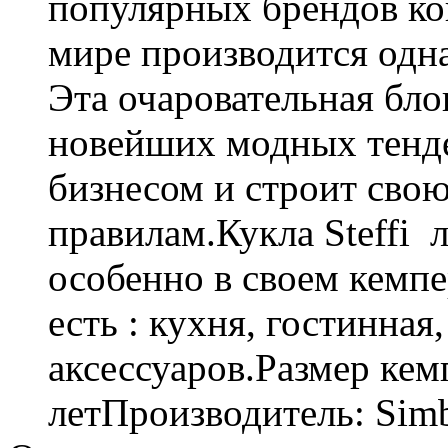
популярных брендов ко
мире производится одна
Эта очаровательная бло
новейших модных тенде
бизнесом и строит сво
правилам.Кукла Steffi 
особенно в своем кемпе
есть : кухня, гостинная
аксессуаров.Размер кемп
летПроизводитель: Sim