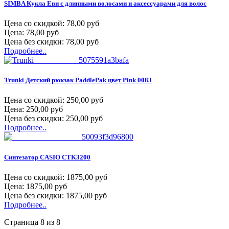
SIMBA Кукла Еви с длинными волосами и аксессуарами для волос
Цена со скидкой:
78,00 руб
Цена:
78,00 руб
Цена без скидки:
78,00 руб
Подробнее..
Trunki Детский рюкзак PaddlePak цвет Pink 0083
Цена со скидкой:
250,00 руб
Цена:
250,00 руб
Цена без скидки:
250,00 руб
Подробнее..
Синтезатор CASIO CTK3200
Цена со скидкой:
1875,00 руб
Цена:
1875,00 руб
Цена без скидки:
1875,00 руб
Подробнее..
Страница 8 из 8