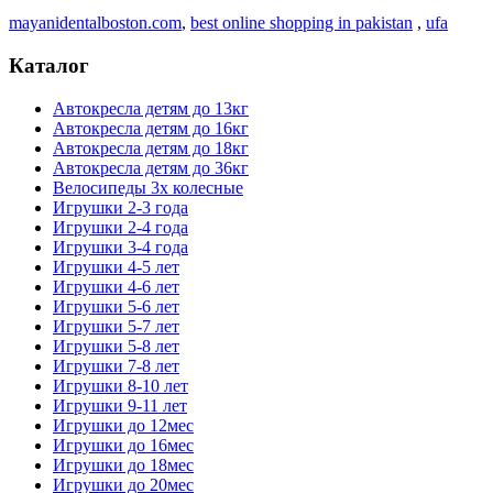
mayanidentalboston.com
,
best online shopping in pakistan
,
ufa
Каталог
Автокресла детям до 13кг
Автокресла детям до 16кг
Автокресла детям до 18кг
Автокресла детям до 36кг
Велосипеды 3х колесные
Игрушки 2-3 года
Игрушки 2-4 года
Игрушки 3-4 года
Игрушки 4-5 лет
Игрушки 4-6 лет
Игрушки 5-6 лет
Игрушки 5-7 лет
Игрушки 5-8 лет
Игрушки 7-8 лет
Игрушки 8-10 лет
Игрушки 9-11 лет
Игрушки до 12мес
Игрушки до 16мес
Игрушки до 18мес
Игрушки до 20мес