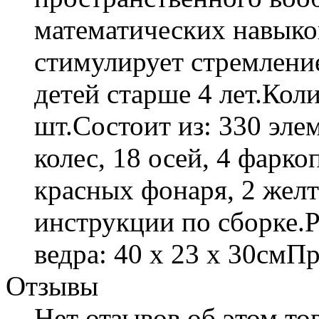
математических навыков
стимулирует стремлени
детей старше 4 лет.Коли
шт.Состоит из: 330 эле
колес, 18 осей, 4 фаркоп
красных фонаря, 2 желт
инструкции по сборке.Р
ведра: 40 х 23 х 30смПр
Отзывы
Нет отзывов об этом тов