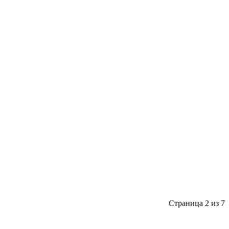
Страница 2 из 7