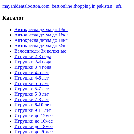
mayanidentalboston.com
,
best online shopping in pakistan
,
ufa
Каталог
Автокресла детям до 13кг
Автокресла детям до 16кг
Автокресла детям до 18кг
Автокресла детям до 36кг
Велосипеды 3х колесные
Игрушки 2-3 года
Игрушки 2-4 года
Игрушки 3-4 года
Игрушки 4-5 лет
Игрушки 4-6 лет
Игрушки 5-6 лет
Игрушки 5-7 лет
Игрушки 5-8 лет
Игрушки 7-8 лет
Игрушки 8-10 лет
Игрушки 9-11 лет
Игрушки до 12мес
Игрушки до 16мес
Игрушки до 18мес
Игрушки до 20мес