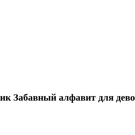
к Забавный алфавит для дево