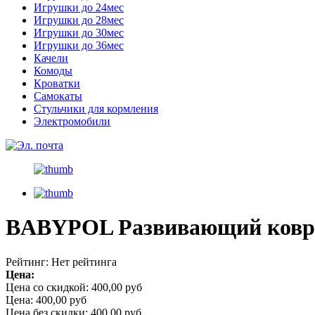
Игрушки до 24мес
Игрушки до 28мес
Игрушки до 30мес
Игрушки до 36мес
Качели
Комоды
Кроватки
Самокаты
Стульчики для кормления
Электромобили
BABYPOL Развивающий коври
Рейтинг: Нет рейтинга
Цена:
Цена со скидкой:
400,00 руб
Цена:
400,00 руб
Цена без скидки:
400,00 руб