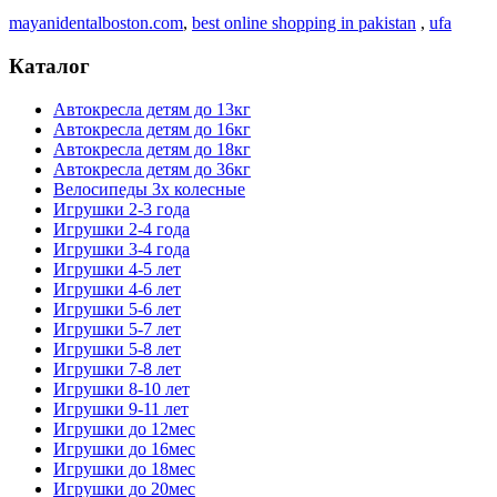
mayanidentalboston.com
,
best online shopping in pakistan
,
ufa
Каталог
Автокресла детям до 13кг
Автокресла детям до 16кг
Автокресла детям до 18кг
Автокресла детям до 36кг
Велосипеды 3х колесные
Игрушки 2-3 года
Игрушки 2-4 года
Игрушки 3-4 года
Игрушки 4-5 лет
Игрушки 4-6 лет
Игрушки 5-6 лет
Игрушки 5-7 лет
Игрушки 5-8 лет
Игрушки 7-8 лет
Игрушки 8-10 лет
Игрушки 9-11 лет
Игрушки до 12мес
Игрушки до 16мес
Игрушки до 18мес
Игрушки до 20мес