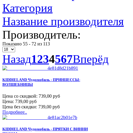
Категория
Название производителя
Производитель:
Показано 55 - 72 из 113
Назад
1
2
3
4
5
6
7
Вперёд
KIDDIELAND Чудомобиль - ПРИНЦЕССЫ-
ВОЛШЕБНИЦЫ
Цена со скидкой:
739,00 руб
Цена:
739,00 руб
Цена без скидки:
739,00 руб
Подробнее..
KIDDIELAND Чудомобиль - ПРЯТКИ С ВИННИ