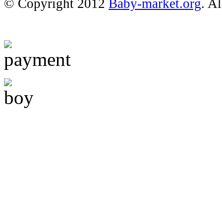
© Copyright 2012
Baby-market.org
. A