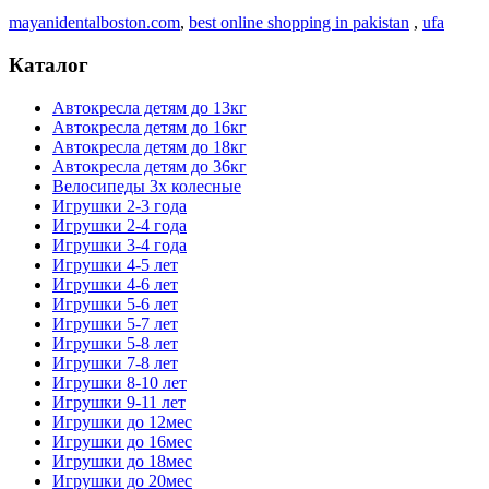
mayanidentalboston.com
,
best online shopping in pakistan
,
ufa
Каталог
Автокресла детям до 13кг
Автокресла детям до 16кг
Автокресла детям до 18кг
Автокресла детям до 36кг
Велосипеды 3х колесные
Игрушки 2-3 года
Игрушки 2-4 года
Игрушки 3-4 года
Игрушки 4-5 лет
Игрушки 4-6 лет
Игрушки 5-6 лет
Игрушки 5-7 лет
Игрушки 5-8 лет
Игрушки 7-8 лет
Игрушки 8-10 лет
Игрушки 9-11 лет
Игрушки до 12мес
Игрушки до 16мес
Игрушки до 18мес
Игрушки до 20мес