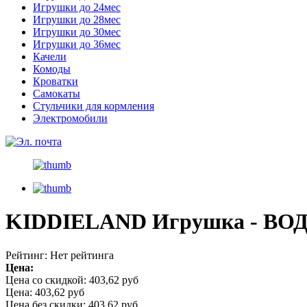
Игрушки до 24мес
Игрушки до 28мес
Игрушки до 30мес
Игрушки до 36мес
Качели
Комоды
Кроватки
Самокаты
Стульчики для кормления
Электромобили
KIDDIELAND Игрушка - ВОД
Рейтинг: Нет рейтинга
Цена:
Цена со скидкой:
403,62 руб
Цена:
403,62 руб
Цена без скидки:
403,62 руб