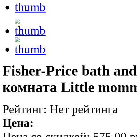
Fisher-Price bath and
комната Little mom
Рейтинг: Нет рейтинга
Цена:
Цена со скидкой:
575,00 р