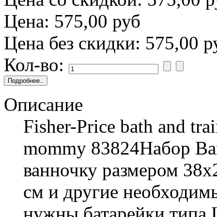
Цена:
575,00 руб
Цена без скидки:
575,00 р
Кол-во:
Описание
Fisher-Price bath and tra
mommy 83824Набор Ванн
ванночку размером 38х2
см и другие необходим
нужны батарейки типа 