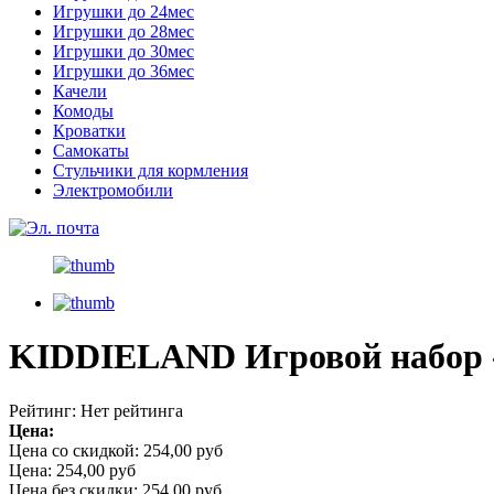
Игрушки до 24мес
Игрушки до 28мес
Игрушки до 30мес
Игрушки до 36мес
Качели
Комоды
Кроватки
Самокаты
Стульчики для кормления
Электромобили
KIDDIELAND Игровой набор
Рейтинг: Нет рейтинга
Цена:
Цена со скидкой:
254,00 руб
Цена:
254,00 руб
Цена без скидки:
254,00 руб