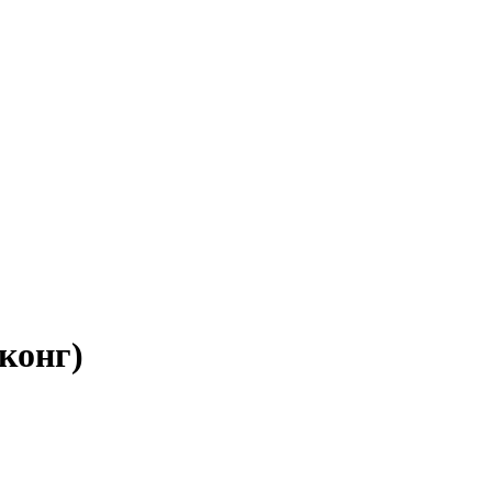
конг)