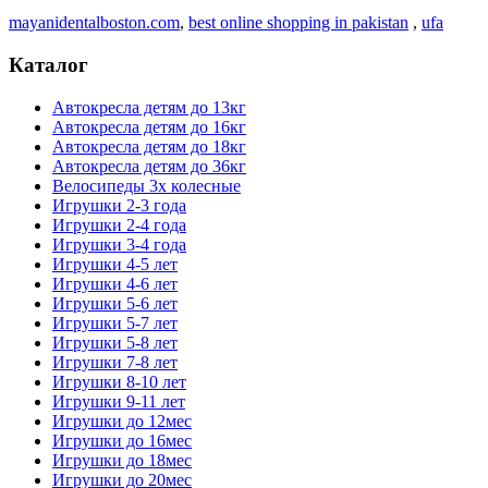
mayanidentalboston.com
,
best online shopping in pakistan
,
ufa
Каталог
Автокресла детям до 13кг
Автокресла детям до 16кг
Автокресла детям до 18кг
Автокресла детям до 36кг
Велосипеды 3х колесные
Игрушки 2-3 года
Игрушки 2-4 года
Игрушки 3-4 года
Игрушки 4-5 лет
Игрушки 4-6 лет
Игрушки 5-6 лет
Игрушки 5-7 лет
Игрушки 5-8 лет
Игрушки 7-8 лет
Игрушки 8-10 лет
Игрушки 9-11 лет
Игрушки до 12мес
Игрушки до 16мес
Игрушки до 18мес
Игрушки до 20мес