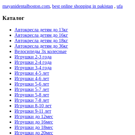
mayanidentalboston.com
,
best online shopping in pakistan
,
ufa
Каталог
Автокресла детям до 13кг
Автокресла детям до 16кг
Автокресла детям до 18кг
Автокресла детям до 36кг
Велосипеды 3х колесные
Игрушки 2-3 года
Игрушки 2-4 года
Игрушки 3-4 года
Игрушки 4-5 лет
Игрушки 4-6 лет
Игрушки 5-6 лет
Игрушки 5-7 лет
Игрушки 5-8 лет
Игрушки 7-8 лет
Игрушки 8-10 лет
Игрушки 9-11 лет
Игрушки до 12мес
Игрушки до 16мес
Игрушки до 18мес
Игрушки до 20мес