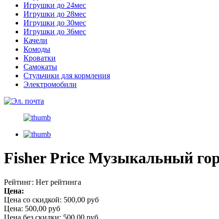
Игрушки до 24мес
Игрушки до 28мес
Игрушки до 30мес
Игрушки до 36мес
Качели
Комоды
Кроватки
Самокаты
Стульчики для кормления
Электромобили
Fisher Price Музыкальный го
Рейтинг: Нет рейтинга
Цена:
Цена со скидкой:
500,00 руб
Цена:
500,00 руб
Цена без скидки:
500,00 руб