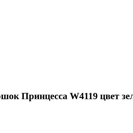
ршок Принцесса W4119 цвет з