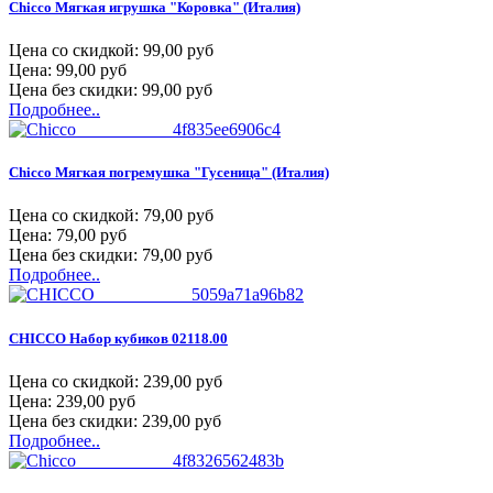
Chicco Мягкая игрушка "Коровка" (Италия)
Цена со скидкой:
99,00 руб
Цена:
99,00 руб
Цена без скидки:
99,00 руб
Подробнее..
Chicco Мягкая погремушка "Гусеница" (Италия)
Цена со скидкой:
79,00 руб
Цена:
79,00 руб
Цена без скидки:
79,00 руб
Подробнее..
CHICCO Набор кубиков 02118.00
Цена со скидкой:
239,00 руб
Цена:
239,00 руб
Цена без скидки:
239,00 руб
Подробнее..