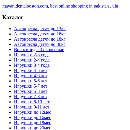
mayanidentalboston.com
,
best online shopping in pakistan
,
ufa
Каталог
Автокресла детям до 13кг
Автокресла детям до 16кг
Автокресла детям до 18кг
Автокресла детям до 36кг
Велосипеды 3х колесные
Игрушки 2-3 года
Игрушки 2-4 года
Игрушки 3-4 года
Игрушки 4-5 лет
Игрушки 4-6 лет
Игрушки 5-6 лет
Игрушки 5-7 лет
Игрушки 5-8 лет
Игрушки 7-8 лет
Игрушки 8-10 лет
Игрушки 9-11 лет
Игрушки до 12мес
Игрушки до 16мес
Игрушки до 18мес
Игрушки до 20мес