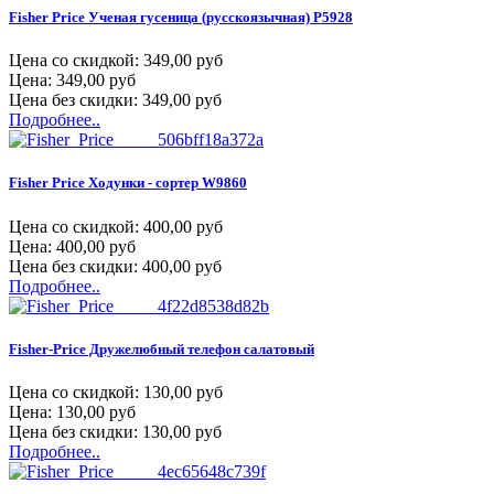
Fisher Price Ученая гусеница (русскоязычная) Р5928
Цена со скидкой:
349,00 руб
Цена:
349,00 руб
Цена без скидки:
349,00 руб
Подробнее..
Fisher Price Ходунки - сортер W9860
Цена со скидкой:
400,00 руб
Цена:
400,00 руб
Цена без скидки:
400,00 руб
Подробнее..
Fisher-Price Дружелюбный телефон салатовый
Цена со скидкой:
130,00 руб
Цена:
130,00 руб
Цена без скидки:
130,00 руб
Подробнее..