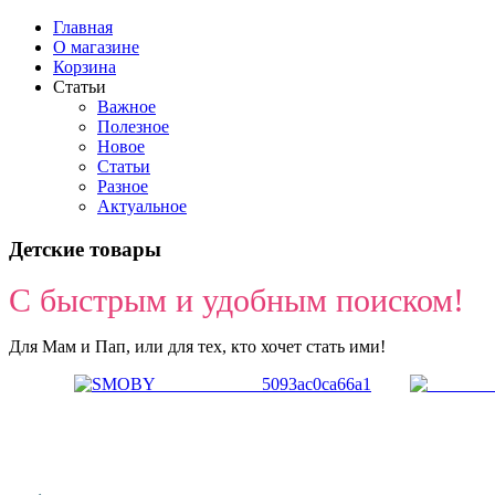
Главная
О магазине
Корзина
Статьи
Важное
Полезное
Новое
Статьи
Разное
Актуальное
Детские товары
С быстрым и удобным поиском!
Для Мам и Пап, или для тех, кто хочет стать ими!