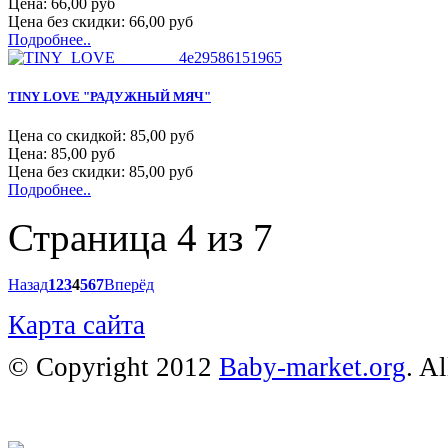
Цена:
66,00 руб
Цена без скидки:
66,00 руб
Подробнее..
TINY LOVE "РАДУЖНЫЙ МЯЧ"
Цена со скидкой:
85,00 руб
Цена:
85,00 руб
Цена без скидки:
85,00 руб
Подробнее..
Страница 4 из 7
Назад
1
2
3
4
5
6
7
Вперёд
Карта сайта
© Copyright 2012
Baby-market.org
. A