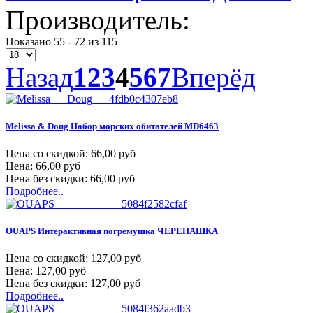
Производитель:
Показано 55 - 72 из 115
Назад
1
2
3
4
5
6
7
Вперёд
Melissa & Doug Набор морских обитателей MD6463
Цена со скидкой:
66,00 руб
Цена:
66,00 руб
Цена без скидки:
66,00 руб
Подробнее..
OUAPS Интерактивная погремушка ЧЕРЕПАШКА
Цена со скидкой:
127,00 руб
Цена:
127,00 руб
Цена без скидки:
127,00 руб
Подробнее..