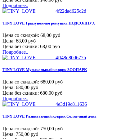
Подробнее..
TINY LOVE Грызунок-погремушка ПОДСОЛНУХ
Цена со скидкой:
68,00 руб
Цена:
68,00 руб
Цена без скидки:
68,00 руб
Подробнее..
TINY LOVE Музыкальный коврик ЗООПАРК
Цена со скидкой:
680,00 руб
Цена:
680,00 руб
Цена без скидки:
680,00 руб
Подробнее..
TINY LOVE Развивающий коврик Солнечный день
Цена со скидкой:
750,00 руб
Цена:
750,00 руб