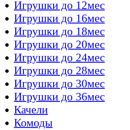
Игрушки до 12мес
Игрушки до 16мес
Игрушки до 18мес
Игрушки до 20мес
Игрушки до 24мес
Игрушки до 28мес
Игрушки до 30мес
Игрушки до 36мес
Качели
Комоды