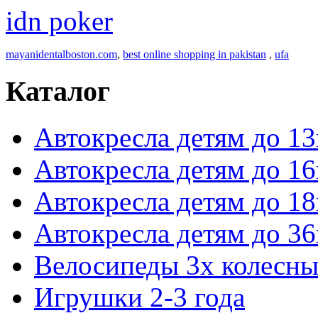
idn poker
mayanidentalboston.com
,
best online shopping in pakistan
,
ufa
Каталог
Автокресла детям до 13
Автокресла детям до 16
Автокресла детям до 18
Автокресла детям до 36
Велосипеды 3х колесны
Игрушки 2-3 года