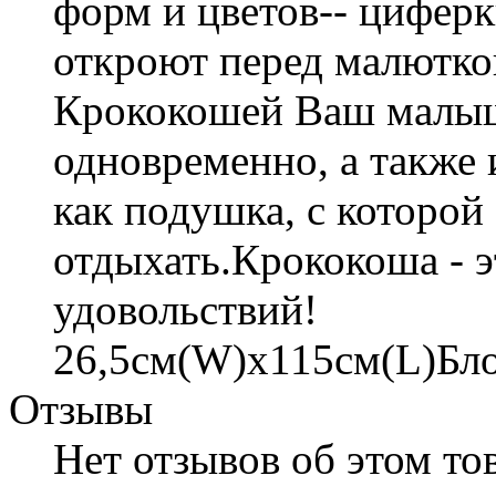
форм и цветов-- циферк
откроют перед малюткой
Крококошей Ваш малыш 
одновременно, а также
как подушка, с которой
отдыхать.Крококоша - 
удовольствий!
26,5см(W)х115см(L)Бл
Отзывы
Нет отзывов об этом тов