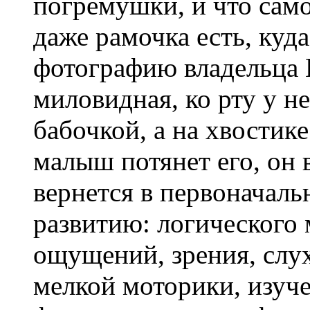
погремушки, и что само
даже рамочка есть, куд
фотографию владельца 
миловидная, ко рту у н
бабочкой, а на хвостике
малыш потянет его, он 
вернется в первоначаль
развитию: логического
ощущений, зрения, слу
мелкой моторики, изуч