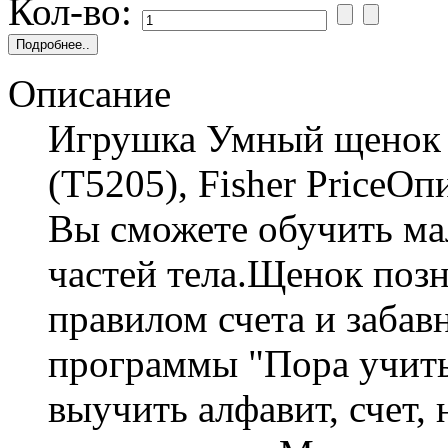
Кол-во:
Описание
Игрушка Умный щенок н
(Т5205), Fisher PriceО
Вы сможете обучить ма
частей тела.Щенок позн
правилом счета и заба
программы "Пора учит
выучить алфавит, счет, 