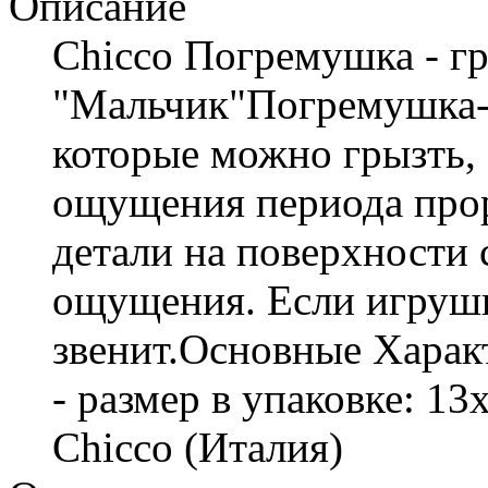
Описание
Chicco Погремушка - г
"Мальчик"Погремушка-г
которые можно грызть,
ощущения периода прор
детали на поверхности
ощущения. Если игрушк
звенит.Основные Харак
- размер в упаковке: 1
Chicco (Италия)