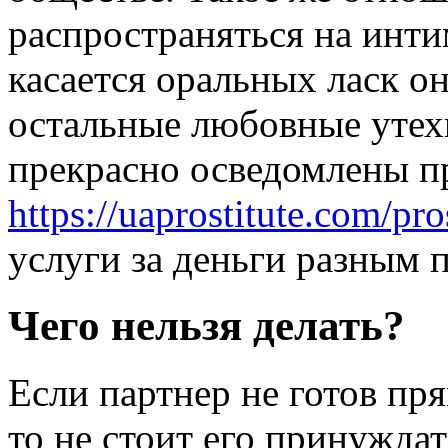
распространяться на инт
касается оральных ласк о
остальные любовные утех
прекрасно осведомлены пр
https://uaprostitute.com/pro
услуги за деньги разным 
Чего нельзя делать?
Если партнер не готов пр
то не стоит его принужда