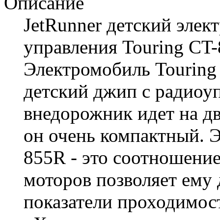
Описание
JetRunner детский элек
управления Touring CT-8
Электромобиль Touring
детский джип с радиоу
внедорожник идет на два
он очень компактный. 
855R - это соотношение
моторов позволяет ему
показатели прохо