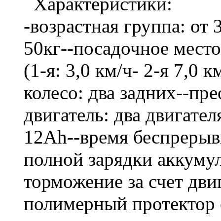
Характеристики:
-возрастная группа: от 
50кг--посадочное место:
(1-я: 3,0 км/ч- 2-я 7,0 
колесо: два задних--пр
двигатель: два двигате
12Ah--время беспрерыв
полной зарядки аккумул
торможение за счет дви
полимерный протектор 