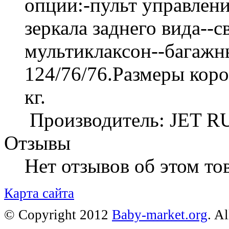
опции:-пульт управлени
зеркала заднего вида--с
мультиклаксон--багажны
124/76/76.Размеры короб
к
Производитель: JET 
Отзывы
Нет отзывов об этом тов
Карта сайта
© Copyright 2012
Baby-market.org
. A