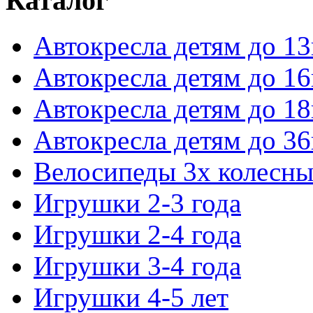
Каталог
Автокресла детям до 13
Автокресла детям до 16
Автокресла детям до 18
Автокресла детям до 36
Велосипеды 3х колесны
Игрушки 2-3 года
Игрушки 2-4 года
Игрушки 3-4 года
Игрушки 4-5 лет