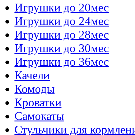
Игрушки до 20мес
Игрушки до 24мес
Игрушки до 28мес
Игрушки до 30мес
Игрушки до 36мес
Качели
Комоды
Кроватки
Самокаты
Стульчики для кормлен