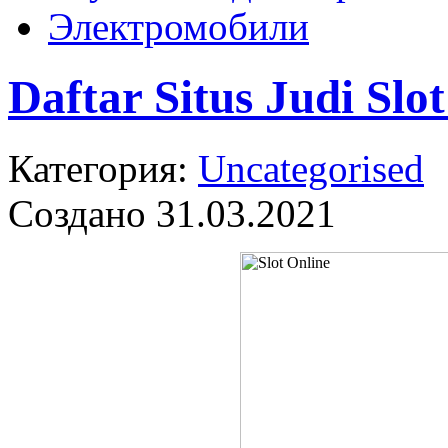
Электромобили
Daftar Situs Judi Slo
Категория:
Uncategorised
Создано 31.03.2021