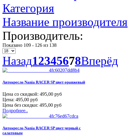
Категория
Название производителя
Производитель:
Показано 109 - 126 из 138
Назад
1
2
3
4
5
6
7
8
Вперёд
Автокресло Nania RACER SP цвет оранжевый
Цена со скидкой:
495,00 руб
Цена:
495,00 руб
Цена без скидки:
495,00 руб
Подробнее..
Автокресло Nania RACER SP цвет черный с
салатовым