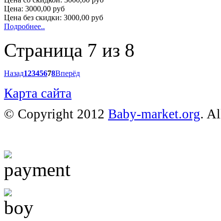
Цена:
3000,00 руб
Цена без скидки:
3000,00 руб
Подробнее..
Страница 7 из 8
Назад
1
2
3
4
5
6
7
8
Вперёд
Карта сайта
© Copyright 2012
Baby-market.org
. A