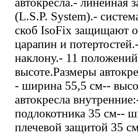
автокресла.- линейная 
(L.S.P. System).- систе
скоб IsoFix защищают о
царапин и потертостей.
наклону.- 11 положений
высоте.Размеры автокре
- ширина 55,5 см-- высо
автокресла внутренние:
подлокотника 35 см-- 
плечевой защитой 35 см