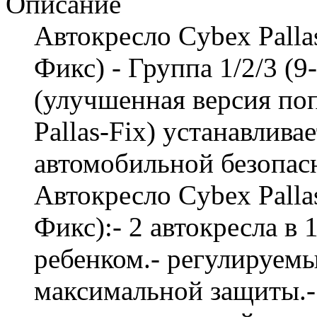
Описание
Автокресло Cybex Palla
Фикс) - Группа 1/2/3 (9
(улучшенная версия по
Pallas-Fix) устанавлива
автомобильной безопас
Автокресло Cybex Palla
Фикс):- 2 автокресла в 
ребенком.- регулируем
максимальной защиты.-