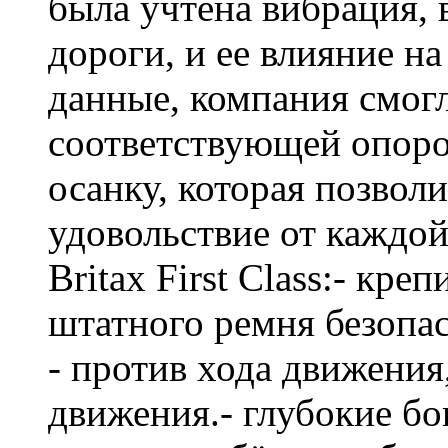
была учтена вибрация,
дороги, и ее влияние на
данные, компания смогл
соответствующей опоро
осанку, которая позвол
удовольствие от каждо
Britax First Class:- кр
штатного ремня безопас
- против хода движения,
движения.- глубокие б