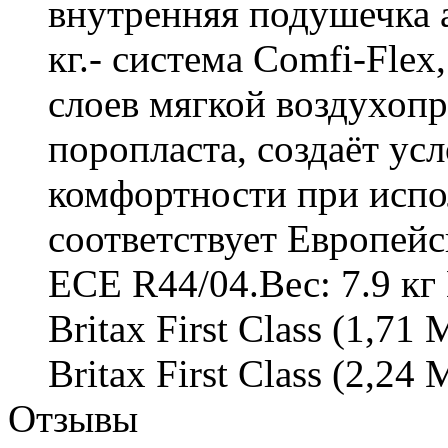
внутренняя подушечка а
кг.- система Comfi-Flex
слоев мягкой воздухоп
поропласта, создаёт у
комфортности при испо
соответствует Европейс
ЕСЕ R44/04.Вес: 7.9 к
Britax First Class (1,
Britax First Class (2,24
Отзывы