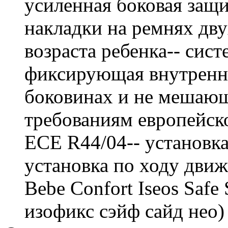
усиленная боковая защи
накладки на ремнях дву
возраста ребенка-- сист
фиксирующая внутренни
боковинах и не мешающи
требованиям европейско
ECE R44/04-- установка
установка по ходу дви
Bebe Confort Iseos Safe
изофикс сэйф сайд нео)