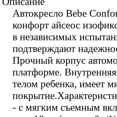
Описание
Автокресло Bebe Confort
конфорт айсеос изофикс
в независимых испытан
подтверждают надежност
Прочный корпус автомо
платформе. Внутренняя
телом ребенка, имеет м
покрытие.Характеристи
- с мягким съемным вк