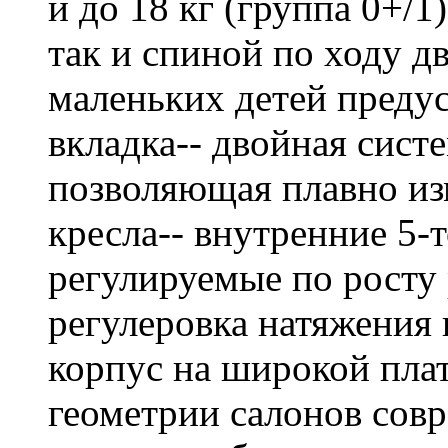
и до 18 кг (группа 0+/1
так и спиной по ходу д
маленьких детей преду
вкладка-- двойная сист
позволяющая плавно из
кресла-- внутренние 5-
регулируемые по росту 
регулеровка натяжения
корпус на широкой пла
геометрии салонов сов