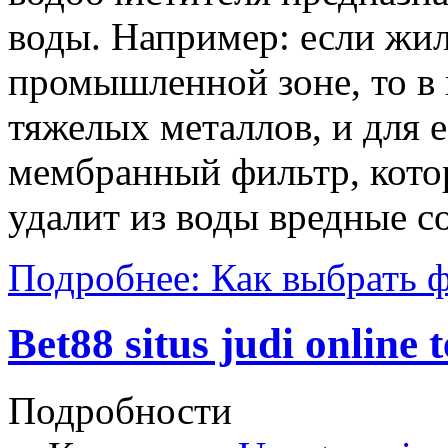
воды. Например: если жил
промышленной зоне, то в 
тяжелых металлов, и для 
мембранный фильтр, кото
удалит из воды вредные с
Подробнее: Как выбрать 
Bet88 situs judi online 
Подробности