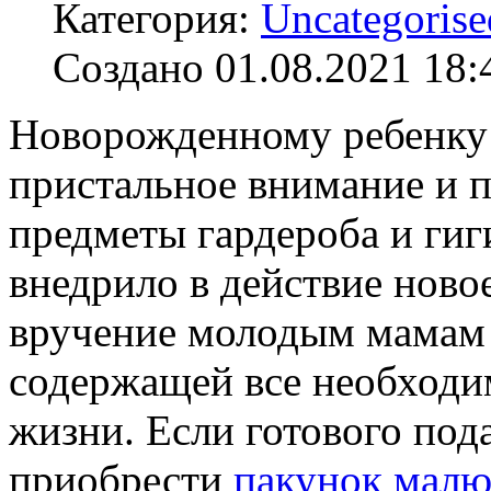
Категория:
Uncategorise
Создано 01.08.2021 18:
Новорожденному ребенку 
пристальное внимание и 
предметы гардероба и ги
внедрило в действие нов
вручение молодым мамам 
содержащей все необходи
жизни. Если готового под
приобрести
пакунок малюк